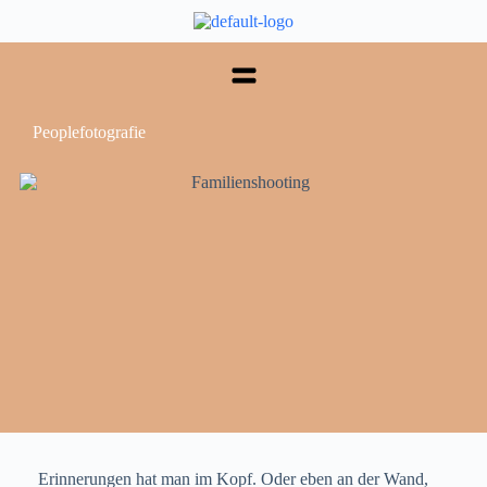
Peoplefotografie
Erinnerungen hat man im Kopf. Oder eben an der Wand,